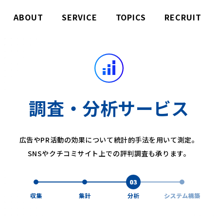
ABOUT
SERVICE
TOPICS
RECRUIT
調査・分析サービス
広告やPR活動の効果について
統計的手法を用いて測定。
SNSやクチコミサイト上での評判調査も承ります。