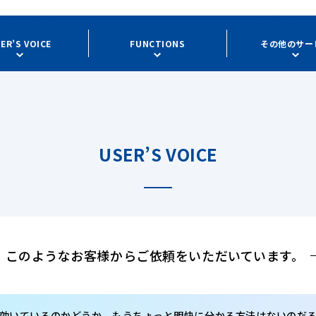
ER’S VOICE
FUNCTIONS
その他のサー
USER’S VOICE
このようなお客様から
ご依頼をいただいています。
効いているのかどうか、もうちょっと明快に分かる方法はないのだ