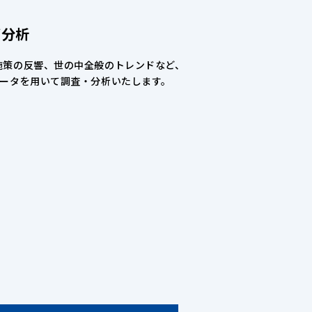
グ分析
施策の反響、世の中全般のトレンドなど、
データを用いて調査・分析いたします。