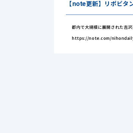
【note更新】リポビタ
都内で大規模に展開された吉沢
https://note.com/nihondai