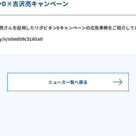
ンD×吉沢亮キャンペーン
亮さんを起用したリポビタンDキャンペーンの広告事例をご紹介して
ly/n/n0ed09c5163a0
ニュース一覧へ戻る