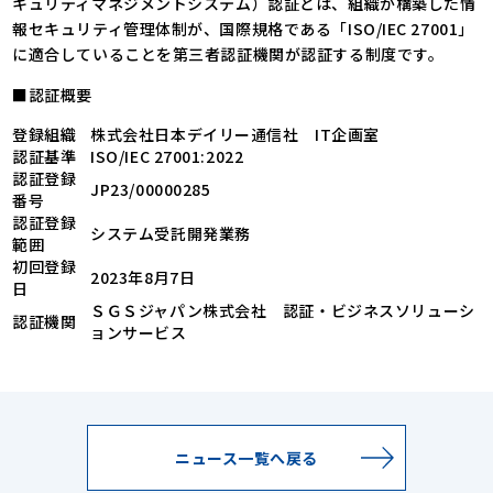
キュリティマネジメントシステム）認証とは、組織が構築した情
報セキュリティ管理体制が、国際規格である「ISO/IEC 27001」
に適合していることを第三者認証機関が認証する制度です。
■認証概要
登録組織
株式会社日本デイリー通信社 IT企画室
認証基準
ISO/IEC 27001:2022
認証登録
JP23/00000285
番号
認証登録
システム受託開発業務
範囲
初回登録
2023年8月7日
日
ＳＧＳジャパン株式会社 認証・ビジネスソリューシ
認証機関
ョンサービス
ニュース一覧へ戻る