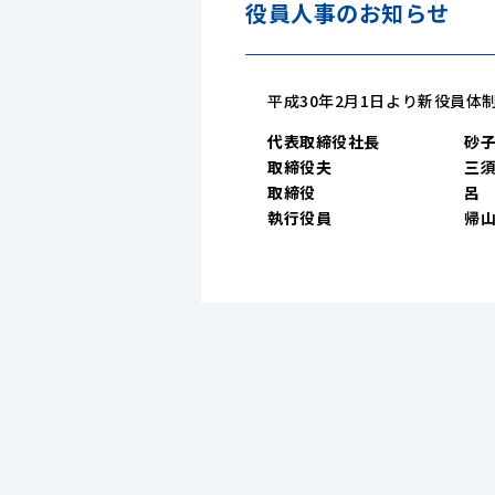
役員人事のお知らせ
平成30年2月1日より新役員
代表取締役社長
砂
取締役夫
三
取締役
呂
執行役員
帰