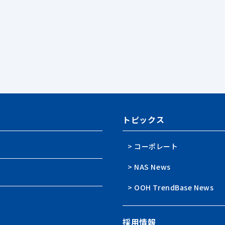
トピックス
> コーポレート
> NAS News
> OOH TrendBase News
採用情報