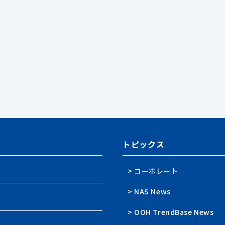
トピックス
> コーポレート
> NAS News
> OOH TrendBase News